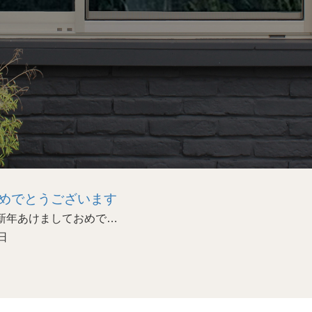
めでとうございます
あけましておめで…
日