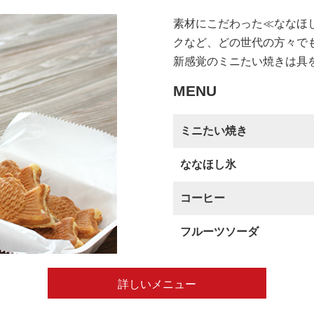
素材にこだわった≪ななほ
クなど、どの世代の方々で
新感覚のミニたい焼きは具
MENU
ミニたい焼き
ななほし氷
コーヒー
フルーツソーダ
詳しいメニュー