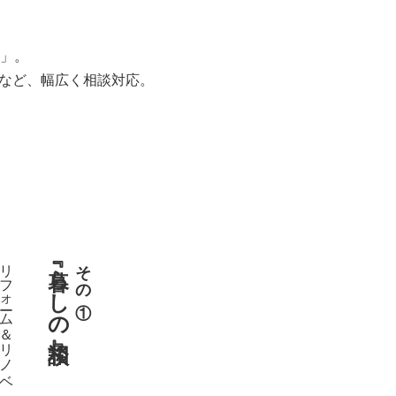
」。
用など、幅広く相談対応。
リフォーム＆リノベ
『暮らしの相談』
その①