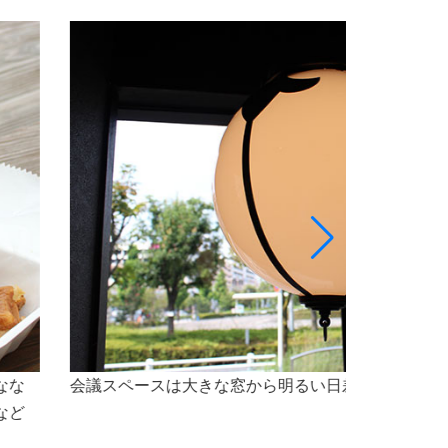
最大5名様程のスペースで、会議をご利用いただけ
なセミナー会場としても最適な空間です。