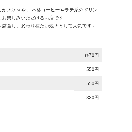
しかき氷≫や 、本格コーヒーやラテ系のドリン
もお楽しみいただけるお店です。
を厳選し、変わり種たい焼きとして人気です♪
各70円
550円
550円
380円