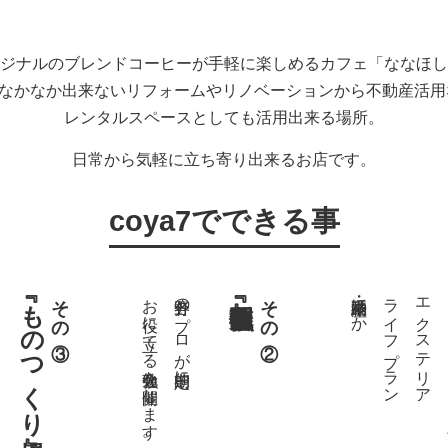
ジナルのブレンドコーヒーが手軽に楽しめるカフェ「ななほし
ではなかなか出来ないリフォームやリノベーションから不動産活
レンタルスペースとしても活用出来る場所。
日常から気軽に立ち寄り出来るお店です。
coya7でできる事
『ものつくり場』
その③
お役に立てる勉強会を開催します。
各分野のプロが定期的に
その②
不動産・相続ほか
ライフプラン
エクステリア