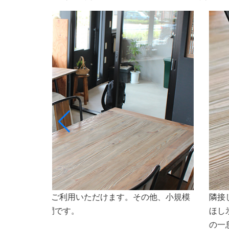
ト専門店ななほしのオリジナルドリンクや氷（なな
会議
焼などもご利用いただけます。会議やセミナーなど
さいませ。