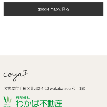
google mapで見る
名古屋市千種区萱場2-4-13 wakaba-sou 和 1階