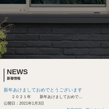
NEWS
新着情報
新年あけましておめでとうございます
２０２１年 新年あけましておめで…
公開日：2021年1月3日