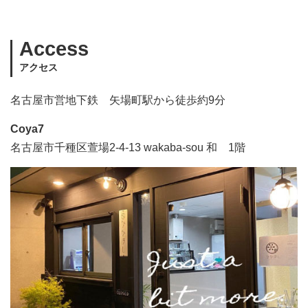
Access
アクセス
名古屋市営地下鉄 矢場町駅から徒歩約9分
Coya7
名古屋市千種区萱場2-4-13 wakaba-sou 和 1階