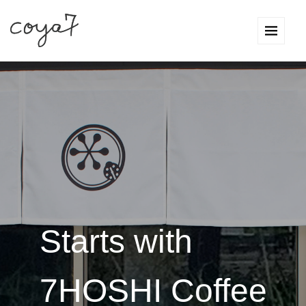
Starts with
7HOSHI Coffee