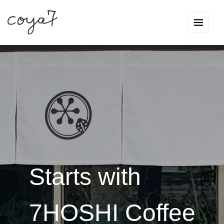
Starts with
7HOSHI Coffee