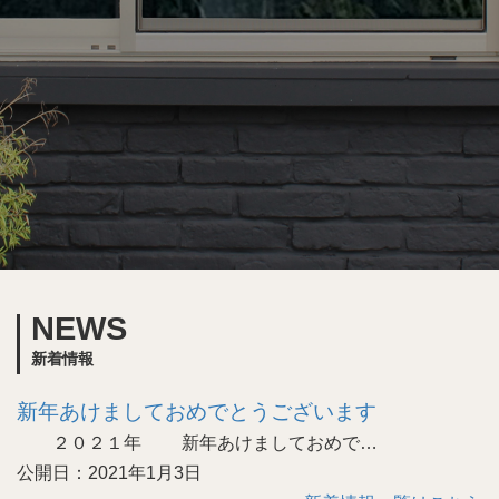
NEWS
新着情報
新年あけましておめでとうございます
２０２１年 新年あけましておめで…
公開日：2021年1月3日