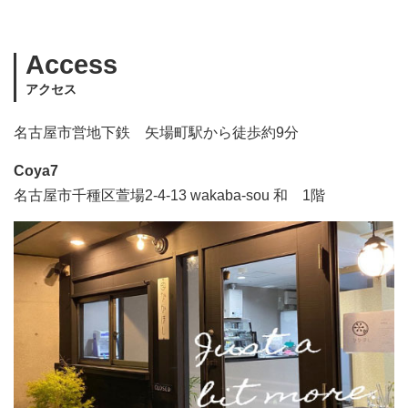
Access
アクセス
名古屋市営地下鉄 矢場町駅から徒歩約9分
Coya7
名古屋市千種区萱場2-4-13 wakaba-sou 和 1階