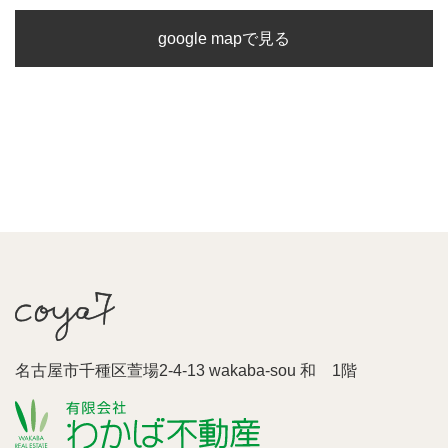
google mapで見る
名古屋市千種区萱場2-4-13 wakaba-sou 和 1階