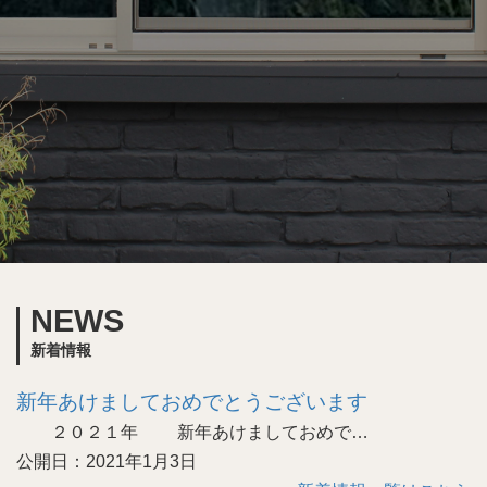
NEWS
新着情報
新年あけましておめでとうございます
２０２１年 新年あけましておめで…
公開日：2021年1月3日