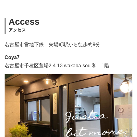
Access
アクセス
名古屋市営地下鉄 矢場町駅から徒歩約9分
Coya7
名古屋市千種区萱場2-4-13 wakaba-sou 和 1階