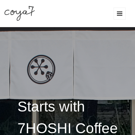
Starts with
7HOSHI Coffee