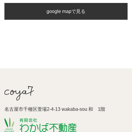
google mapで見る
名古屋市千種区萱場2-4-13 wakaba-sou 和 1階