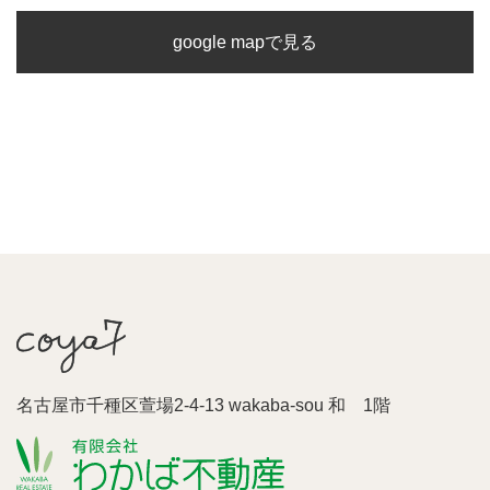
google mapで見る
名古屋市千種区萱場2-4-13 wakaba-sou 和 1階