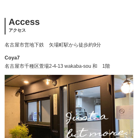
Access
アクセス
名古屋市営地下鉄 矢場町駅から徒歩約9分
Coya7
名古屋市千種区萱場2-4-13 wakaba-sou 和 1階