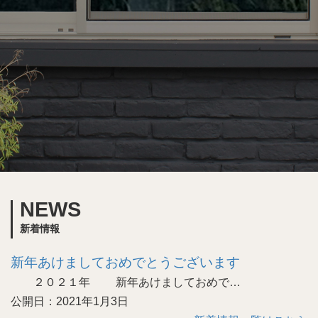
NEWS
新着情報
新年あけましておめでとうございます
２０２１年 新年あけましておめで…
公開日：2021年1月3日