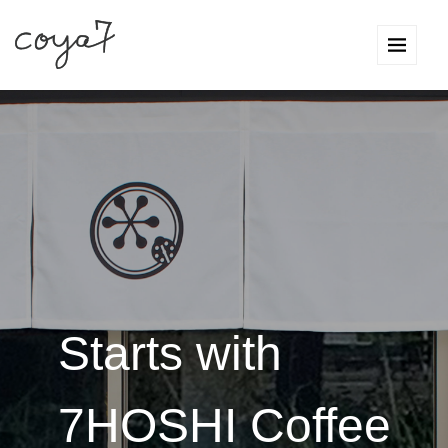
Starts with
7HOSHI Coffee