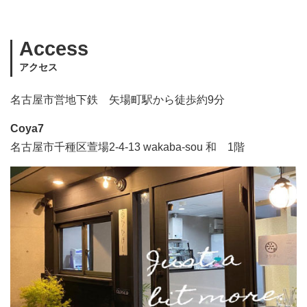
Access
アクセス
名古屋市営地下鉄 矢場町駅から徒歩約9分
Coya7
名古屋市千種区萱場2-4-13 wakaba-sou 和 1階