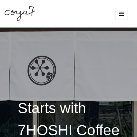
Starts with
7HOSHI Coffee