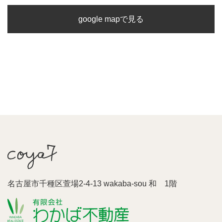
google mapで見る
名古屋市千種区萱場2-4-13 wakaba-sou 和 1階