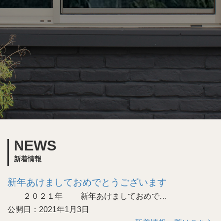
NEWS
新着情報
新年あけましておめでとうございます
２０２１年 新年あけましておめで…
公開日：2021年1月3日