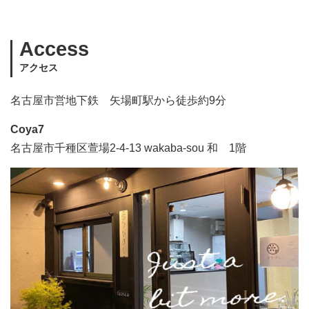
Access
アクセス
名古屋市営地下鉄 矢場町駅から徒歩約9分
Coya7
名古屋市千種区萱場2-4-13 wakaba-sou 和 1階