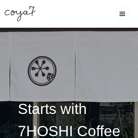
Starts with
7HOSHI Coffee