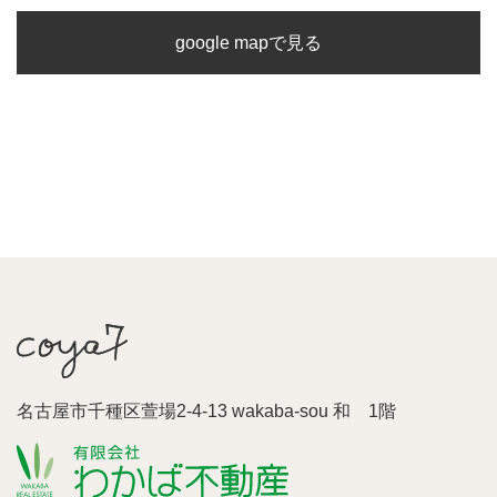
google mapで見る
名古屋市千種区萱場2-4-13 wakaba-sou 和 1階