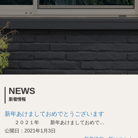
NEWS
新着情報
新年あけましておめでとうございます
２０２１年 新年あけましておめで…
公開日：2021年1月3日