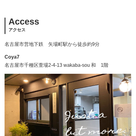
Access
アクセス
名古屋市営地下鉄 矢場町駅から徒歩約9分
Coya7
名古屋市千種区萱場2-4-13 wakaba-sou 和 1階