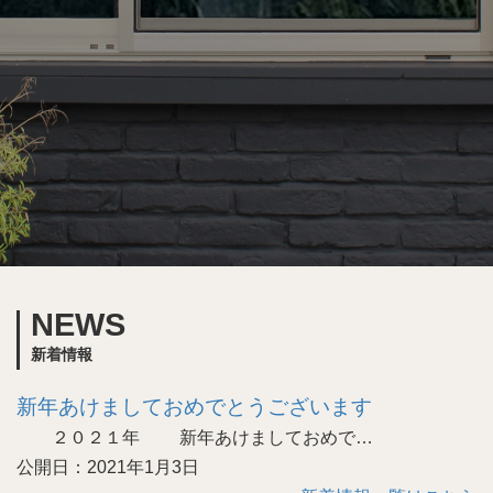
NEWS
新着情報
新年あけましておめでとうございます
２０２１年 新年あけましておめで…
公開日：2021年1月3日