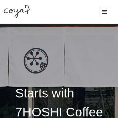
Starts with
7HOSHI Coffee