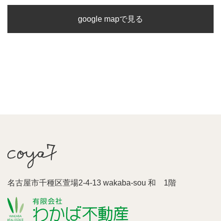
google mapで見る
名古屋市千種区萱場2-4-13 wakaba-sou 和 1階