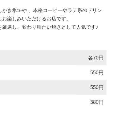
しかき氷≫や 、本格コーヒーやラテ系のドリン
もお楽しみいただけるお店です。
を厳選し、変わり種たい焼きとして人気です♪
各70円
550円
550円
380円