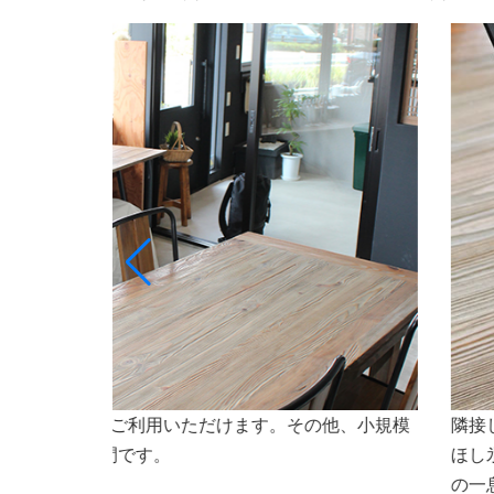
ト専門店ななほしのオリジナルドリンクや氷（なな
会議
焼などもご利用いただけます。会議やセミナーなど
さいませ。