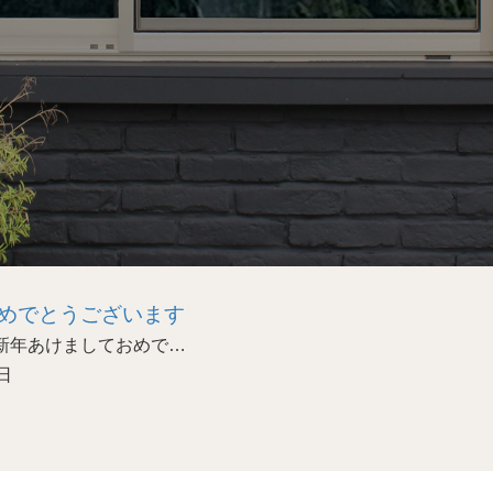
めでとうございます
あけましておめで…
日