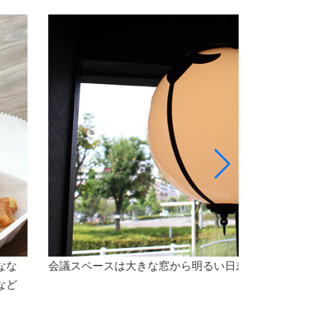
最大5名様程のスペースで、会議をご利用いただけ
なセミナー会場としても最適な空間です。