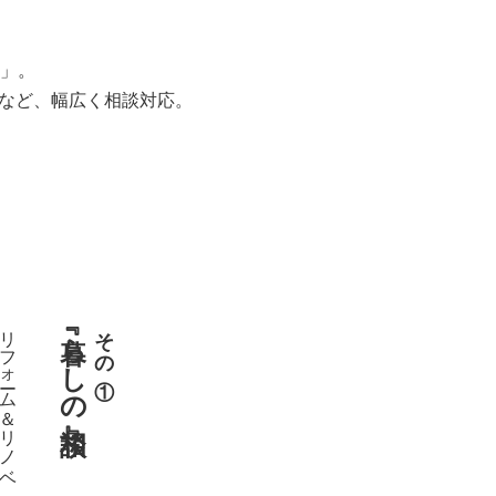
」。
用など、幅広く相談対応。
リフォーム＆リノベ
『暮らしの相談』
その①