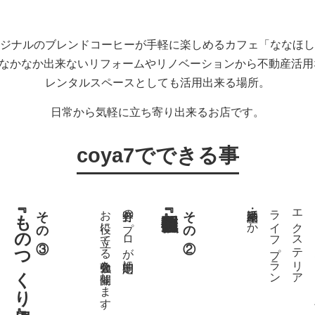
ジナルのブレンドコーヒーが手軽に楽しめるカフェ「ななほし
ではなかなか出来ないリフォームやリノベーションから不動産活
レンタルスペースとしても活用出来る場所。
日常から気軽に立ち寄り出来るお店です。
coya7でできる事
『ものつくり場』
その③
お役に立てる勉強会を開催します。
各分野のプロが定期的に
その②
不動産・相続ほか
ライフプラン
エクステリア