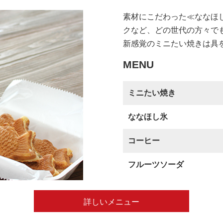
素材にこだわった≪ななほ
クなど、どの世代の方々で
新感覚のミニたい焼きは具
MENU
ミニたい焼き
ななほし氷
コーヒー
フルーツソーダ
詳しいメニュー