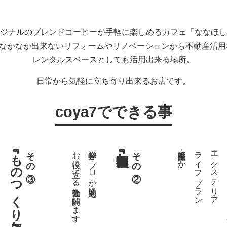
ジナルのブレンドコーヒーが手軽に楽しめるカフェ「ななほし
ではなかなか出来ないリフォームやリノベーションから不動産活
レンタルスペースとしても活用出来る場所。
日常から気軽に立ち寄り出来るお店です。
coya7でできる事
『ものつくり場』
その③
お役に立てる勉強会を開催します。
各分野のプロが定期的に
その②
不動産・相続ほか
ライフプラン
エクステリア