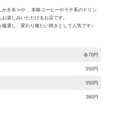
しかき氷≫や 、本格コーヒーやラテ系のドリン
もお楽しみいただけるお店です。
を厳選し、変わり種たい焼きとして人気です♪
各70円
550円
550円
380円