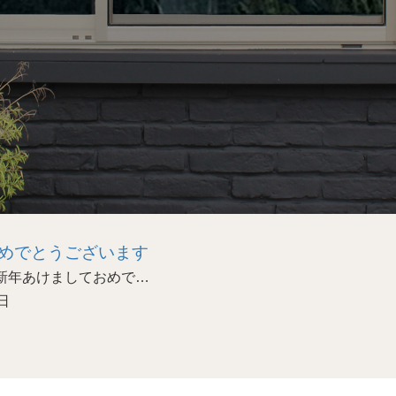
めでとうございます
あけましておめで…
日