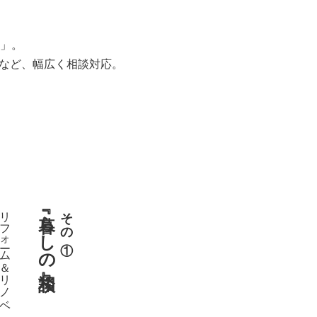
」。
用など、幅広く相談対応。
リフォーム＆リノベ
『暮らしの相談』
その①