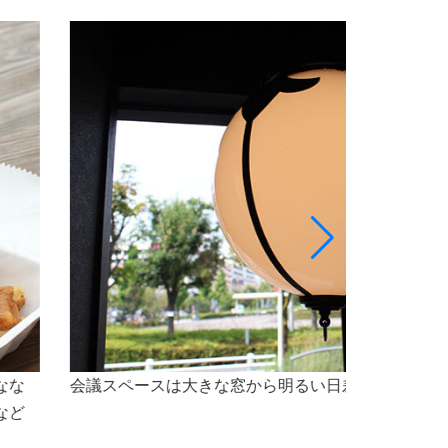
最大5名様程のスペースで、会議をご利用いただけ
なセミナー会場としても最適な空間です。