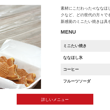
素材にこだわった≪ななほ
クなど、どの世代の方々で
新感覚のミニたい焼きは具
MENU
ミニたい焼き
ななほし氷
コーヒー
フルーツソーダ
詳しいメニュー