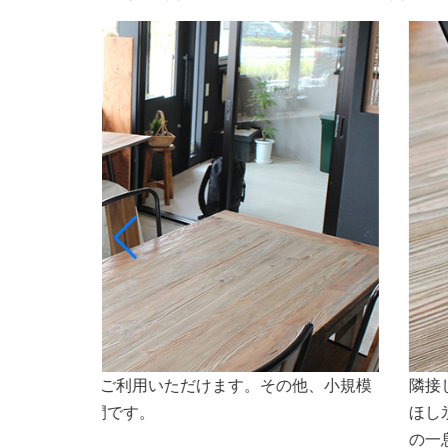
ト専門店ななほしのオリジナルドリンクや氷（なな
会議
焼などもご利用いただけます。会議やセミナーなど
さいませ。