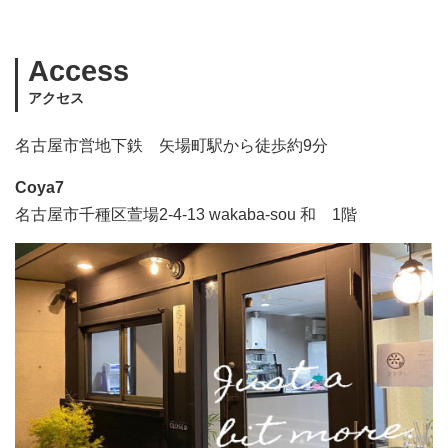
Access
アクセス
名古屋市営地下鉄 矢場町駅から徒歩約9分
Coya7
名古屋市千種区萱場2-4-13 wakaba-sou 和 1階