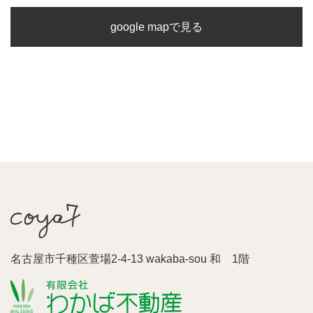
google mapで見る
名古屋市千種区萱場2-4-13 wakaba-sou 和 1階