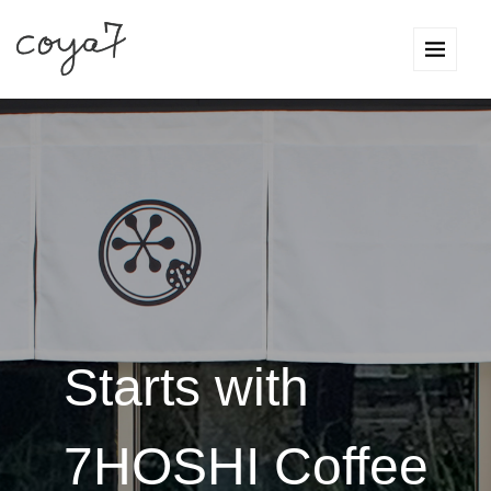
Starts with
7HOSHI Coffee