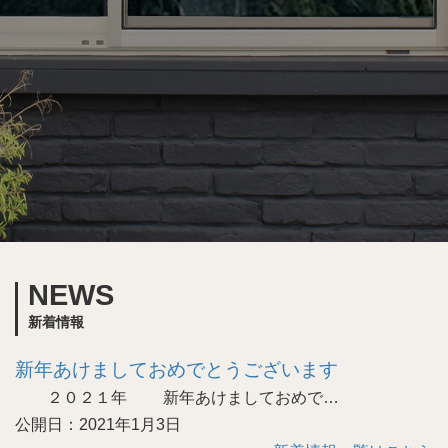
NEWS
新着情報
新年あけましておめでとうございます
２０２１年 新年あけましておめで…
公開日：2021年1月3日