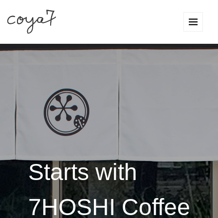
Starts with
7HOSHI Coffee