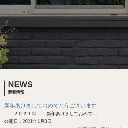
NEWS
新着情報
新年あけましておめでとうございます
２０２１年 新年あけましておめで…
公開日：2021年1月3日