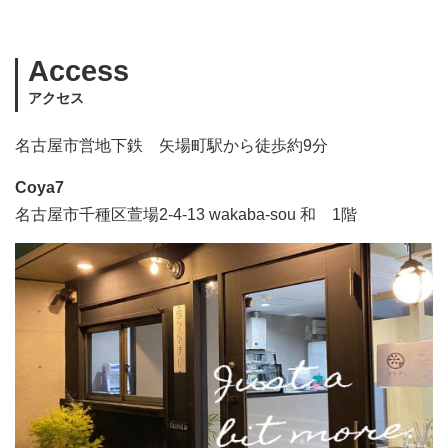
Access
アクセス
名古屋市営地下鉄 矢場町駅から徒歩約9分
Coya7
名古屋市千種区萱場2-4-13 wakaba-sou 和 1階