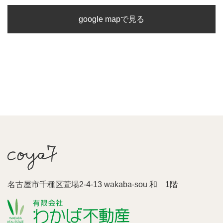
google mapで見る
名古屋市千種区萱場2-4-13 wakaba-sou 和 1階