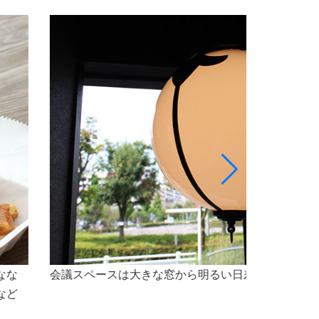
最大5名様程のスペースで、会議をご利用いただけ
なセミナー会場としても最適な空間です。