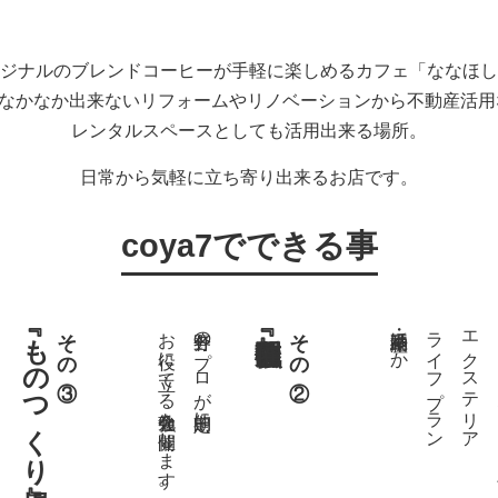
ジナルのブレンドコーヒーが手軽に楽しめるカフェ「ななほし
ではなかなか出来ないリフォームやリノベーションから不動産活
レンタルスペースとしても活用出来る場所。
日常から気軽に立ち寄り出来るお店です。
coya7でできる事
『ものつくり場』
その③
お役に立てる勉強会を開催します。
各分野のプロが定期的に
その②
不動産・相続ほか
ライフプラン
エクステリア