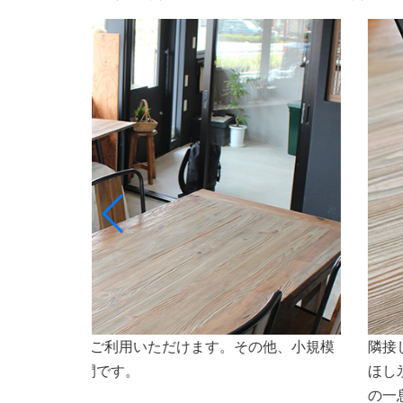
ト専門店ななほしのオリジナルドリンクや氷（なな
会議
焼などもご利用いただけます。会議やセミナーなど
さいませ。