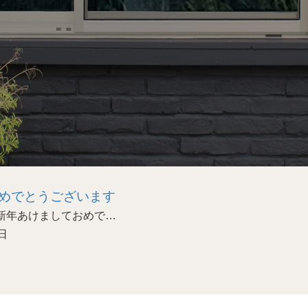
めでとうございます
あけましておめで…
日