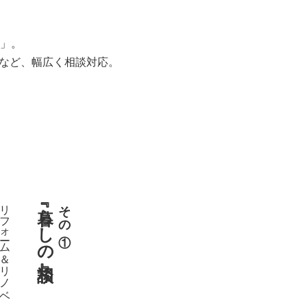
」。
用など、幅広く相談対応。
リフォーム＆リノベ
『暮らしの相談』
その①