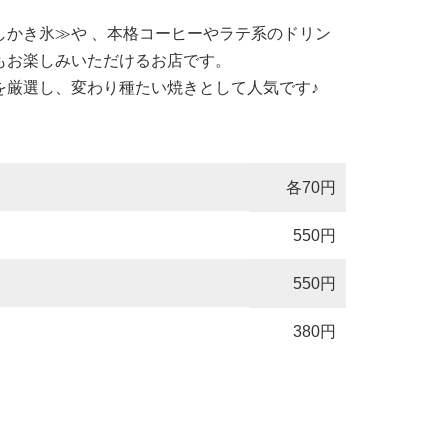
しかき氷≫や 、本格コーヒーやラテ系のドリン
もお楽しみいただけるお店です。
を厳選し、変わり種たい焼きとして人気です♪
各70円
550円
550円
380円