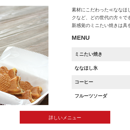
素材にこだわった≪ななほ
クなど、どの世代の方々で
新感覚のミニたい焼きは具
MENU
ミニたい焼き
ななほし氷
コーヒー
フルーツソーダ
詳しいメニュー