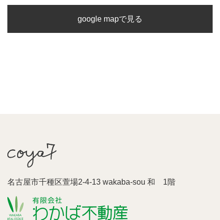
google mapで見る
名古屋市千種区萱場2-4-13 wakaba-sou 和 1階