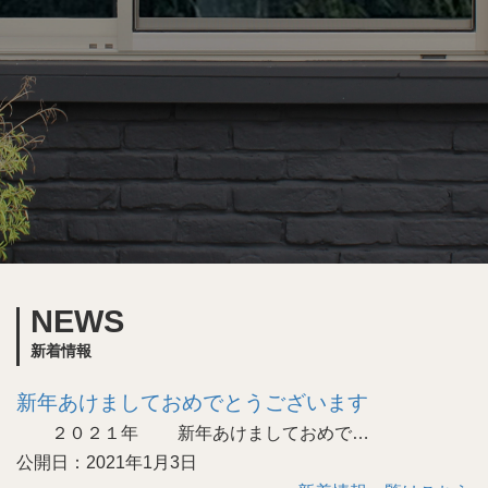
NEWS
新着情報
新年あけましておめでとうございます
２０２１年 新年あけましておめで…
公開日：2021年1月3日