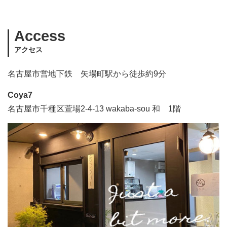
Access
アクセス
名古屋市営地下鉄 矢場町駅から徒歩約9分
Coya7
名古屋市千種区萱場2-4-13 wakaba-sou 和 1階