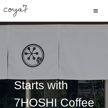
Starts with
7HOSHI Coffee