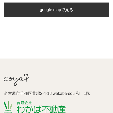
google mapで見る
名古屋市千種区萱場2-4-13 wakaba-sou 和 1階