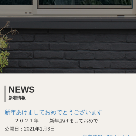
NEWS
新着情報
新年あけましておめでとうございます
２０２１年 新年あけましておめで…
公開日：2021年1月3日