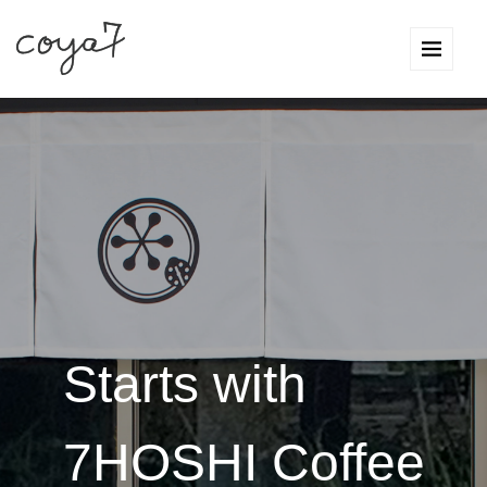
Starts with
7HOSHI Coffee