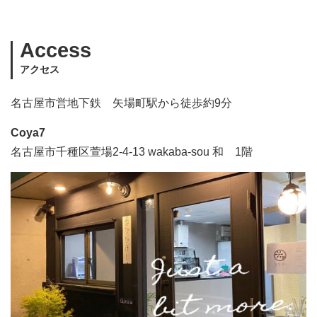
Access
アクセス
名古屋市営地下鉄 矢場町駅から徒歩約9分
Coya7
名古屋市千種区萱場2-4-13 wakaba-sou 和 1階