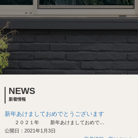
NEWS
新着情報
新年あけましておめでとうございます
２０２１年 新年あけましておめで…
公開日：2021年1月3日