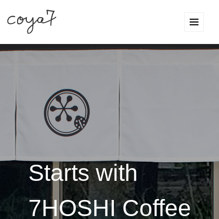
Starts with
7HOSHI Coffee