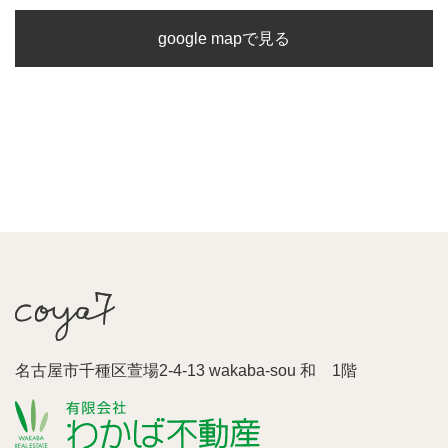
google mapで見る
名古屋市千種区萱場2-4-13 wakaba-sou 和 1階