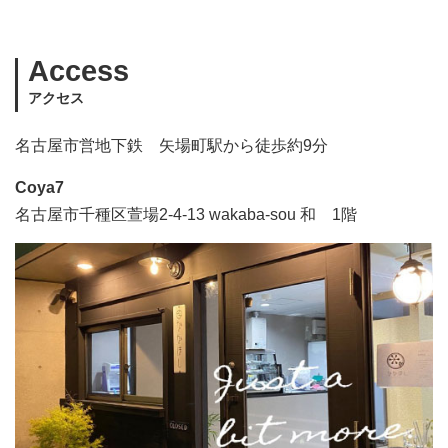
Access
アクセス
名古屋市営地下鉄 矢場町駅から徒歩約9分
Coya7
名古屋市千種区萱場2-4-13 wakaba-sou 和 1階