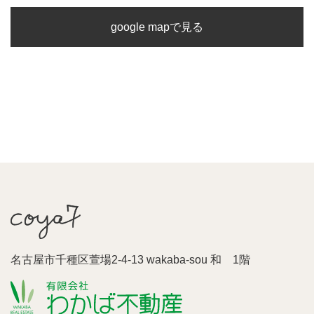
google mapで見る
名古屋市千種区萱場2-4-13 wakaba-sou 和 1階