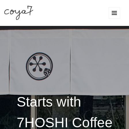
Starts with
7HOSHI Coffee