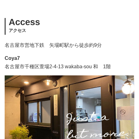
Access
アクセス
名古屋市営地下鉄 矢場町駅から徒歩約9分
Coya7
名古屋市千種区萱場2-4-13 wakaba-sou 和 1階