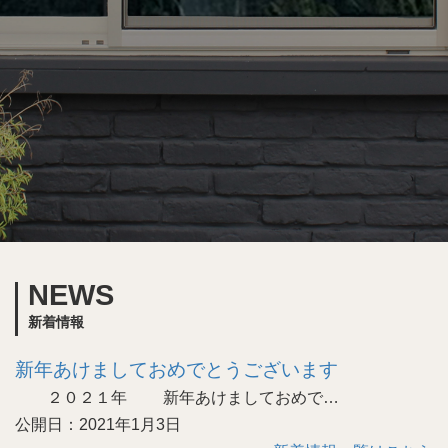
NEWS
新着情報
新年あけましておめでとうございます
２０２１年 新年あけましておめで…
公開日：2021年1月3日