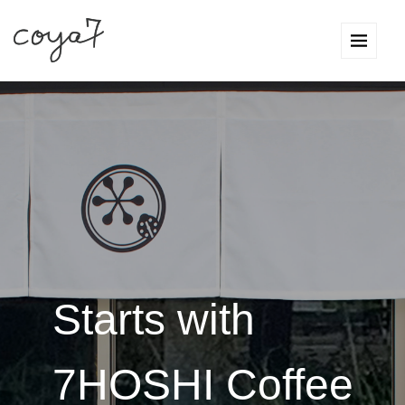
Starts with
7HOSHI Coffee