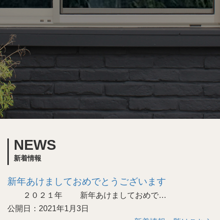
NEWS
新着情報
新年あけましておめでとうございます
２０２１年 新年あけましておめで…
公開日：2021年1月3日