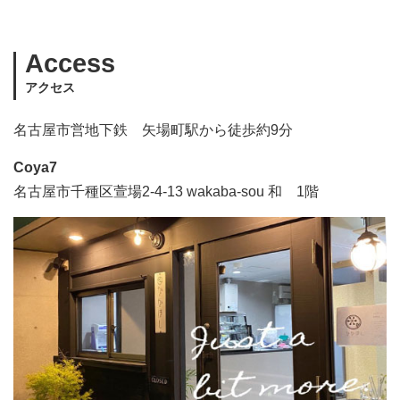
Access
アクセス
名古屋市営地下鉄 矢場町駅から徒歩約9分
Coya7
名古屋市千種区萱場2-4-13 wakaba-sou 和 1階