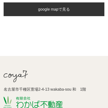
google mapで見る
名古屋市千種区萱場2-4-13 wakaba-sou 和 1階