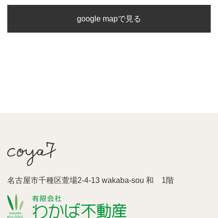
google mapで見る
名古屋市千種区萱場2-4-13 wakaba-sou 和 1階