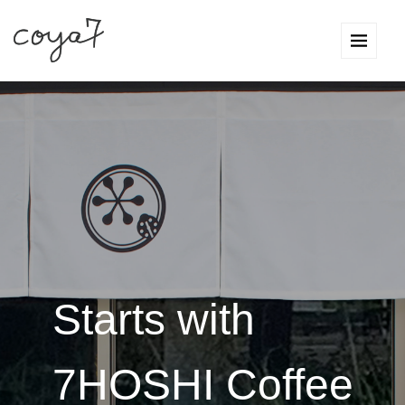
Starts with
7HOSHI Coffee