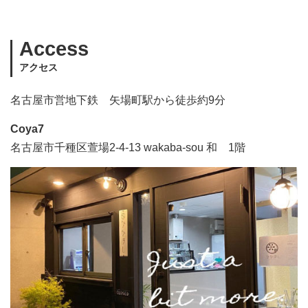
Access
アクセス
名古屋市営地下鉄 矢場町駅から徒歩約9分
Coya7
名古屋市千種区萱場2-4-13 wakaba-sou 和 1階