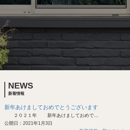
NEWS
新着情報
新年あけましておめでとうございます
２０２１年 新年あけましておめで…
公開日：2021年1月3日