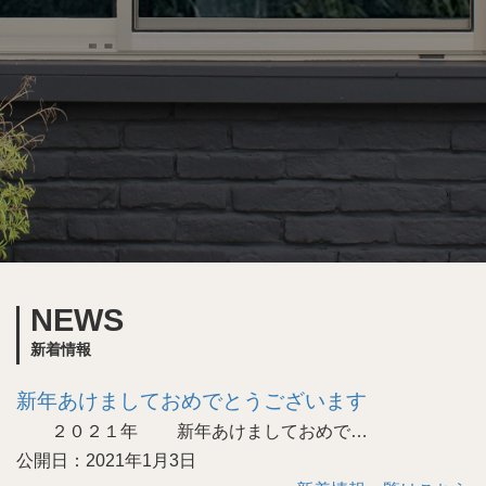
NEWS
新着情報
新年あけましておめでとうございます
２０２１年 新年あけましておめで…
公開日：2021年1月3日