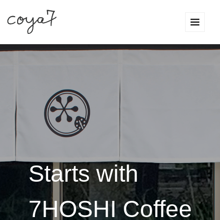
Starts with
7HOSHI Coffee