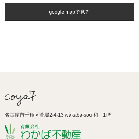
google mapで見る
名古屋市千種区萱場2-4-13 wakaba-sou 和 1階