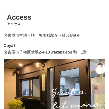
Access
アクセス
名古屋市営地下鉄 矢場町駅から徒歩約9分
Coya7
名古屋市千種区萱場2-4-13 wakaba-sou 和 1階