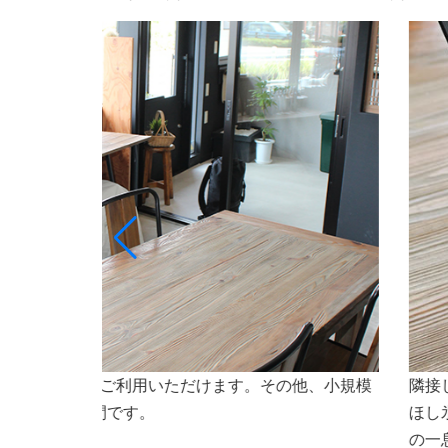
ト専門店ななほしのオリジナルドリンクや氷（なな
会議
焼などもご利用いただけます。会議やセミナーなど
さいませ。