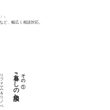
」。
用など、幅広く相談対応。
リフォーム＆リノベ
『暮らしの相談』
その①