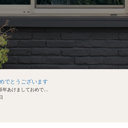
めでとうございます
あけましておめで…
日