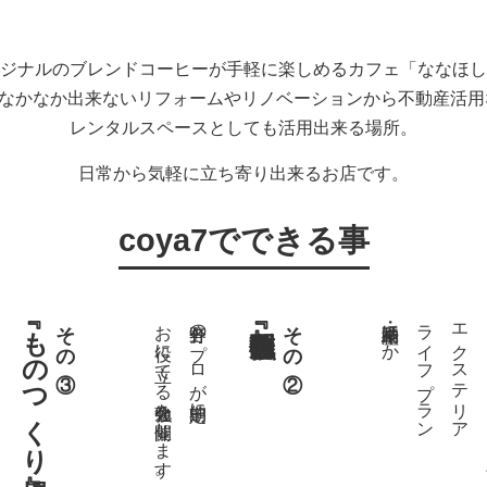
ジナルのブレンドコーヒーが手軽に楽しめるカフェ「ななほし
ではなかなか出来ないリフォームやリノベーションから不動産活
レンタルスペースとしても活用出来る場所。
日常から気軽に立ち寄り出来るお店です。
coya7でできる事
『ものつくり場』
その③
お役に立てる勉強会を開催します。
各分野のプロが定期的に
その②
不動産・相続ほか
ライフプラン
エクステリア