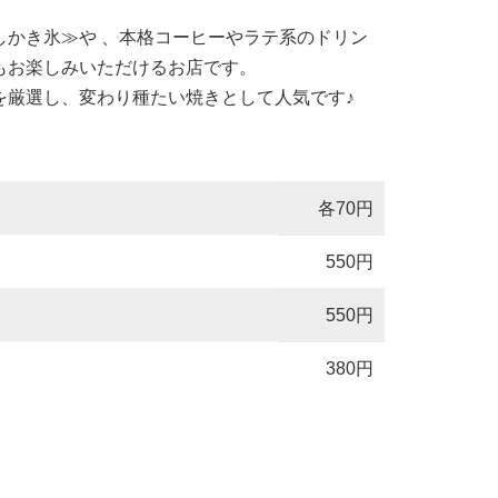
しかき氷≫や 、本格コーヒーやラテ系のドリン
もお楽しみいただけるお店です。
を厳選し、変わり種たい焼きとして人気です♪
各70円
550円
550円
380円