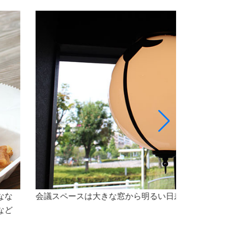
最大5名様程のスペースで、会議をご利用いただけ
なセミナー会場としても最適な空間です。