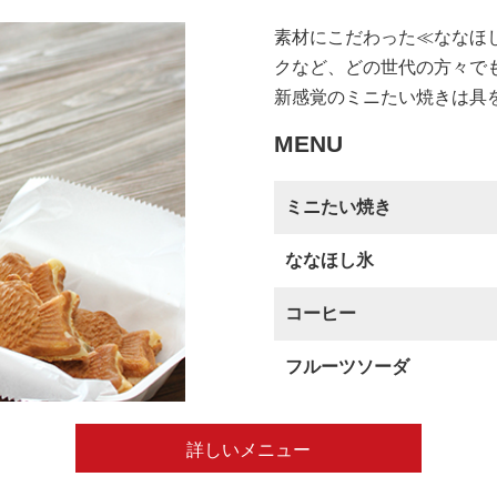
素材にこだわった≪ななほ
クなど、どの世代の方々で
新感覚のミニたい焼きは具
MENU
ミニたい焼き
ななほし氷
コーヒー
フルーツソーダ
詳しいメニュー