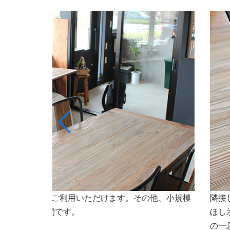
ト専門店ななほしのオリジナルドリンクや氷（なな
会議
焼などもご利用いただけます。会議やセミナーなど
さいませ。