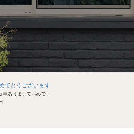
めでとうございます
あけましておめで…
日