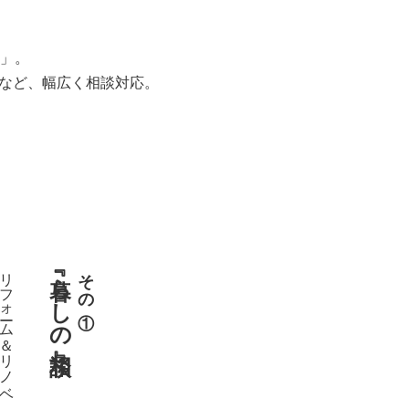
」。
用など、幅広く相談対応。
リフォーム＆リノベ
『暮らしの相談』
その①