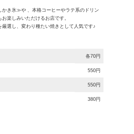
しかき氷≫や 、本格コーヒーやラテ系のドリン
もお楽しみいただけるお店です。
を厳選し、変わり種たい焼きとして人気です♪
各70円
550円
550円
380円