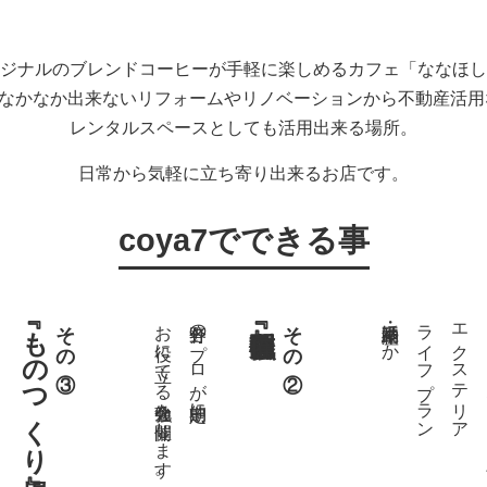
ジナルのブレンドコーヒーが手軽に楽しめるカフェ「ななほし
ではなかなか出来ないリフォームやリノベーションから不動産活
レンタルスペースとしても活用出来る場所。
日常から気軽に立ち寄り出来るお店です。
coya7でできる事
『ものつくり場』
その③
お役に立てる勉強会を開催します。
各分野のプロが定期的に
その②
不動産・相続ほか
ライフプラン
エクステリア