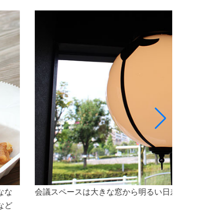
最大5名様程のスペースで、会議をご利用いただけ
なセミナー会場としても最適な空間です。