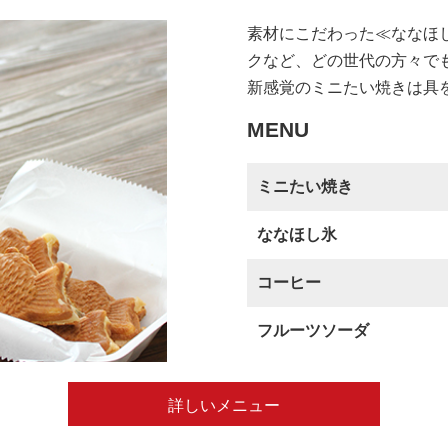
素材にこだわった≪ななほ
クなど、どの世代の方々で
新感覚のミニたい焼きは具
MENU
ミニたい焼き
ななほし氷
コーヒー
フルーツソーダ
詳しいメニュー