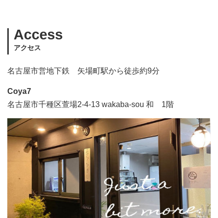
Access
アクセス
名古屋市営地下鉄 矢場町駅から徒歩約9分
Coya7
名古屋市千種区萱場2-4-13 wakaba-sou 和 1階