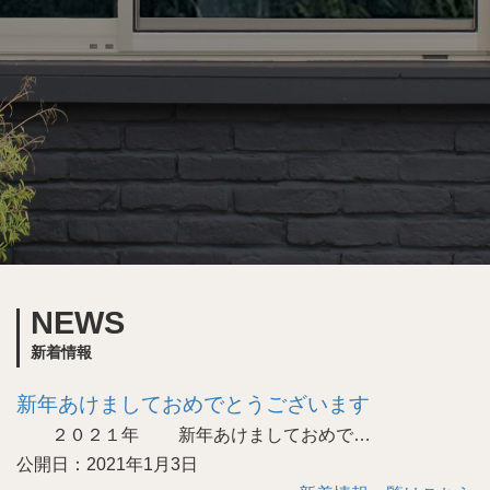
NEWS
新着情報
新年あけましておめでとうございます
２０２１年 新年あけましておめで…
公開日：2021年1月3日