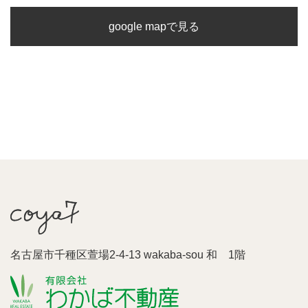
google mapで見る
名古屋市千種区萱場2-4-13 wakaba-sou 和 1階