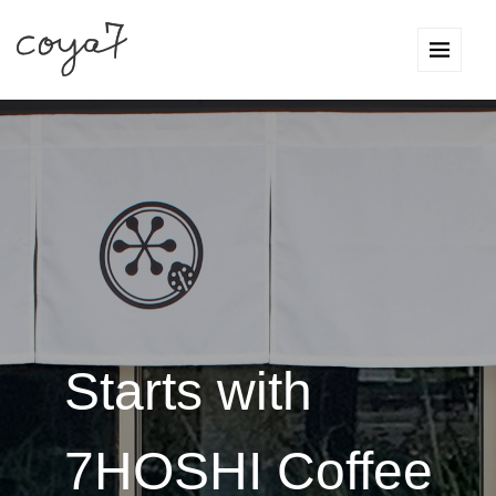
Starts with
7HOSHI Coffee