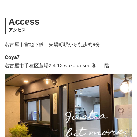
Access
アクセス
名古屋市営地下鉄 矢場町駅から徒歩約9分
Coya7
名古屋市千種区萱場2-4-13 wakaba-sou 和 1階