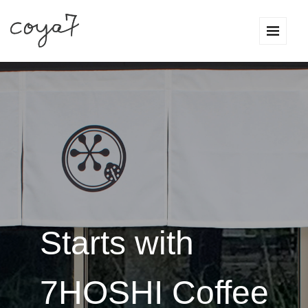
Starts with
7HOSHI Coffee