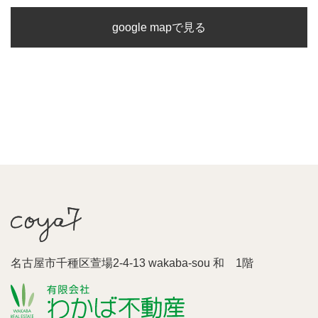
google mapで見る
名古屋市千種区萱場2-4-13 wakaba-sou 和 1階