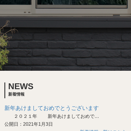
NEWS
新着情報
新年あけましておめでとうございます
２０２１年 新年あけましておめで…
公開日：2021年1月3日