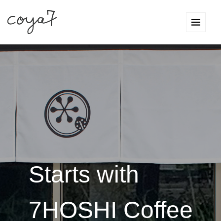
Starts with
7HOSHI Coffee