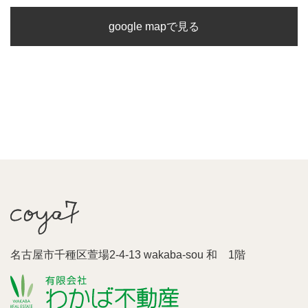
google mapで見る
名古屋市千種区萱場2-4-13 wakaba-sou 和 1階