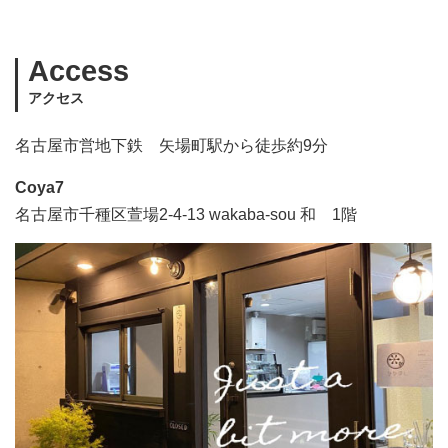
Access
アクセス
名古屋市営地下鉄 矢場町駅から徒歩約9分
Coya7
名古屋市千種区萱場2-4-13 wakaba-sou 和 1階