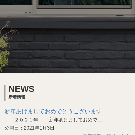
NEWS
新着情報
新年あけましておめでとうございます
２０２１年 新年あけましておめで…
公開日：2021年1月3日