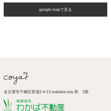
google mapで見る
名古屋市千種区萱場2-4-13 wakaba-sou 和 1階