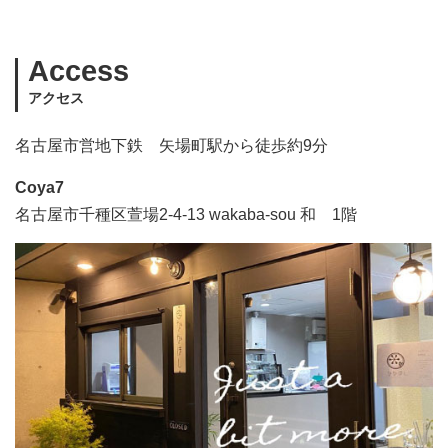
Access
アクセス
名古屋市営地下鉄 矢場町駅から徒歩約9分
Coya7
名古屋市千種区萱場2-4-13 wakaba-sou 和 1階