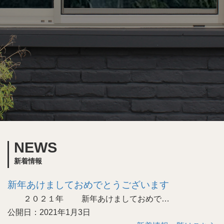
NEWS
新着情報
新年あけましておめでとうございます
２０２１年 新年あけましておめで…
公開日：2021年1月3日