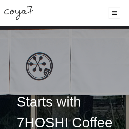
Starts with
7HOSHI Coffee