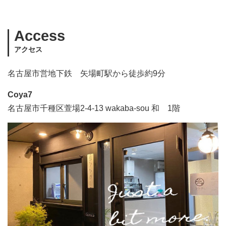
Access
アクセス
名古屋市営地下鉄 矢場町駅から徒歩約9分
Coya7
名古屋市千種区萱場2-4-13 wakaba-sou 和 1階