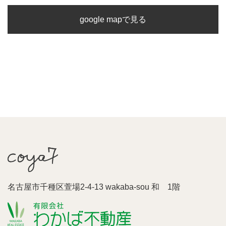
google mapで見る
名古屋市千種区萱場2-4-13 wakaba-sou 和 1階