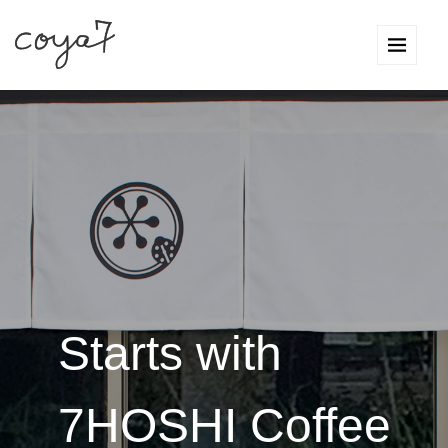
Starts with
7HOSHI Coffee