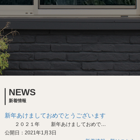
NEWS
新着情報
新年あけましておめでとうございます
２０２１年 新年あけましておめで…
公開日：2021年1月3日