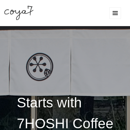
Starts with
7HOSHI Coffee