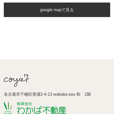
google mapで見る
名古屋市千種区萱場2-4-13 wakaba-sou 和 1階