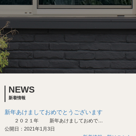
NEWS
新着情報
新年あけましておめでとうございます
２０２１年 新年あけましておめで…
公開日：2021年1月3日