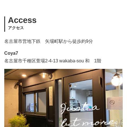
Access
アクセス
名古屋市営地下鉄 矢場町駅から徒歩約9分
Coya7
名古屋市千種区萱場2-4-13 wakaba-sou 和 1階