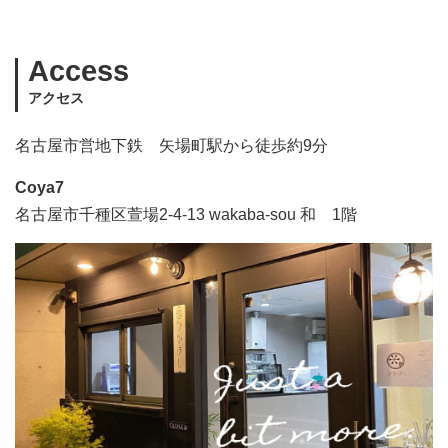
Access
アクセス
名古屋市営地下鉄 矢場町駅から徒歩約9分
Coya7
名古屋市千種区萱場2-4-13 wakaba-sou 和 1階