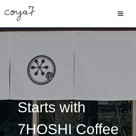
Starts with
7HOSHI Coffee