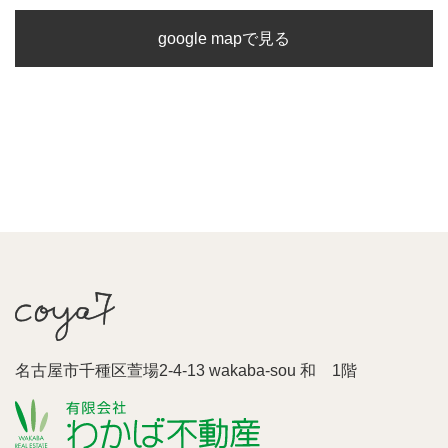
google mapで見る
名古屋市千種区萱場2-4-13 wakaba-sou 和 1階