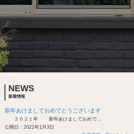
NEWS
新着情報
新年あけましておめでとうございます
２０２１年 新年あけましておめで…
公開日：2021年1月3日