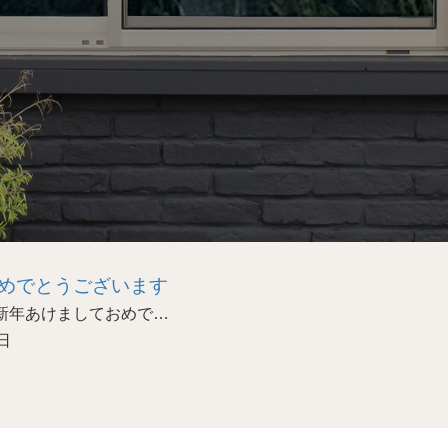
めでとうございます
あけましておめで…
日