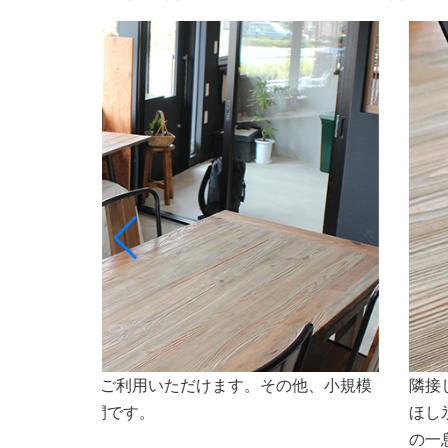
ト専門店ななほしのオリジナルドリンクや氷（なな
会議
焼などもご利用いただけます。会議やセミナーなど
さいませ。