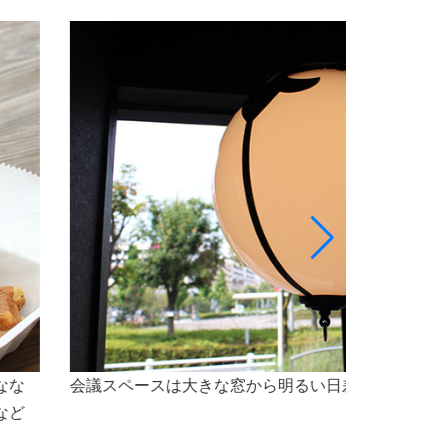
最大5名様程のスペースで、会議をご利用いただけ
なセミナー会場としても最適な空間です。