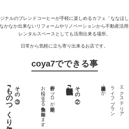
ジナルのブレンドコーヒーが手軽に楽しめるカフェ「ななほし
ではなかなか出来ないリフォームやリノベーションから不動産活
レンタルスペースとしても活用出来る場所。
日常から気軽に立ち寄り出来るお店です。
coya7でできる事
『ものつくり場』
その③
お役に立てる勉強会を開催します。
各分野のプロが定期的に
その②
不動産・相続ほか
ライフプラン
エクステリア