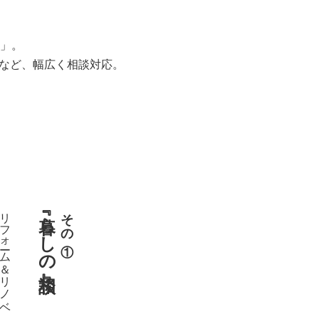
」。
用など、幅広く相談対応。
リフォーム＆リノベ
『暮らしの相談』
その①