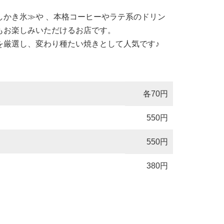
しかき氷≫や 、本格コーヒーやラテ系のドリン
もお楽しみいただけるお店です。
を厳選し、変わり種たい焼きとして人気です♪
各70円
550円
550円
380円