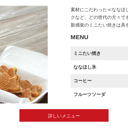
素材にこだわった≪ななほ
クなど、どの世代の方々で
新感覚のミニたい焼きは具
MENU
ミニたい焼き
ななほし氷
コーヒー
フルーツソーダ
詳しいメニュー