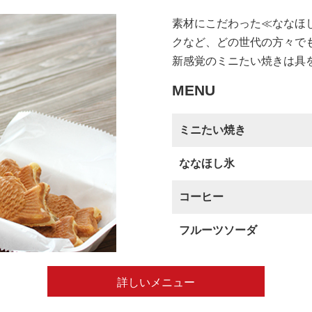
素材にこだわった≪ななほ
クなど、どの世代の方々で
新感覚のミニたい焼きは具
MENU
ミニたい焼き
ななほし氷
コーヒー
フルーツソーダ
詳しいメニュー