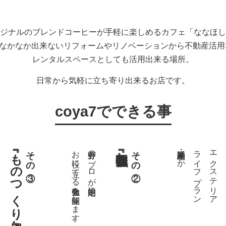
ジナルのブレンドコーヒーが手軽に楽しめるカフェ「ななほし
ではなかなか出来ないリフォームやリノベーションから不動産活
レンタルスペースとしても活用出来る場所。
日常から気軽に立ち寄り出来るお店です。
coya7でできる事
『ものつくり場』
その③
お役に立てる勉強会を開催します。
各分野のプロが定期的に
その②
不動産・相続ほか
ライフプラン
エクステリア