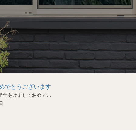
めでとうございます
あけましておめで…
日