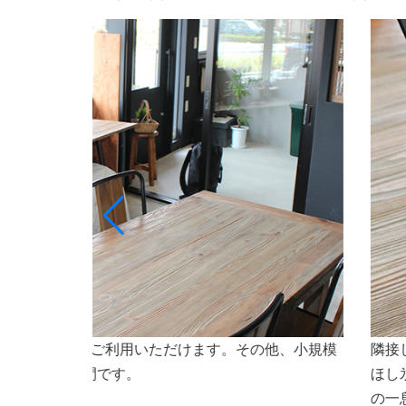
ト専門店ななほしのオリジナルドリンクや氷（なな
会議
焼などもご利用いただけます。会議やセミナーなど
さいませ。