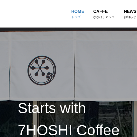
HOME
CAFFE
NEWS
トップ
ななほしカフェ
お知らせ
Starts with
7HOSHI Coffee