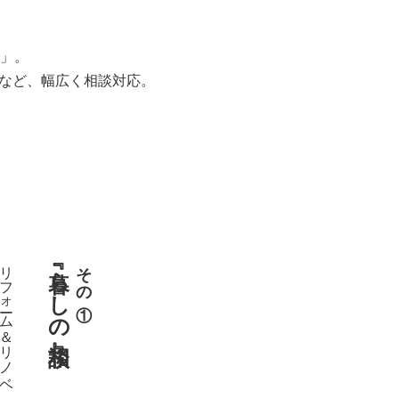
」。
用など、幅広く相談対応。
リフォーム＆リノベ
『暮らしの相談』
その①