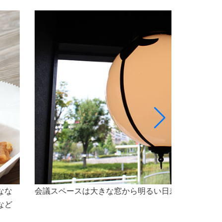
最大5名様程のスペースで、会議をご利用いただけ
なセミナー会場としても最適な空間です。