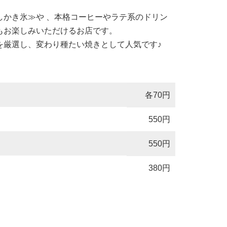
しかき氷≫や 、本格コーヒーやラテ系のドリン
もお楽しみいただけるお店です。
を厳選し、変わり種たい焼きとして人気です♪
各70円
550円
550円
380円