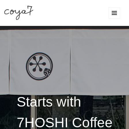
Starts with
7HOSHI Coffee