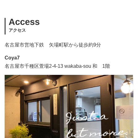
Access
アクセス
名古屋市営地下鉄 矢場町駅から徒歩約9分
Coya7
名古屋市千種区萱場2-4-13 wakaba-sou 和 1階