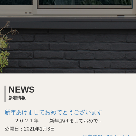
NEWS
新着情報
新年あけましておめでとうございます
２０２１年 新年あけましておめで…
公開日：2021年1月3日