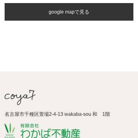
google mapで見る
名古屋市千種区萱場2-4-13 wakaba-sou 和 1階