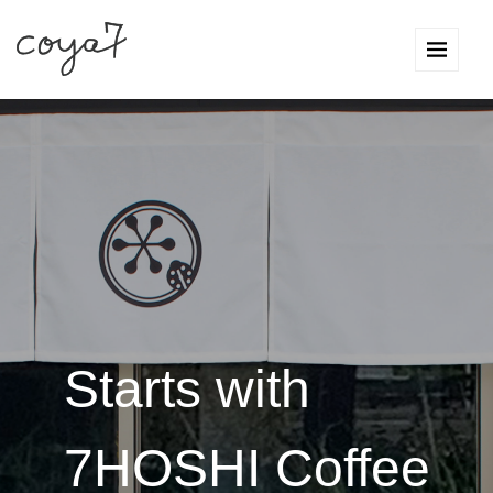
Starts with
7HOSHI Coffee