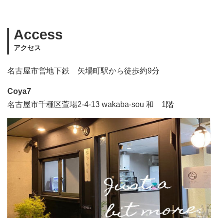
Access
アクセス
名古屋市営地下鉄 矢場町駅から徒歩約9分
Coya7
名古屋市千種区萱場2-4-13 wakaba-sou 和 1階