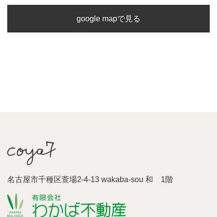
google mapで見る
名古屋市千種区萱場2-4-13 wakaba-sou 和 1階