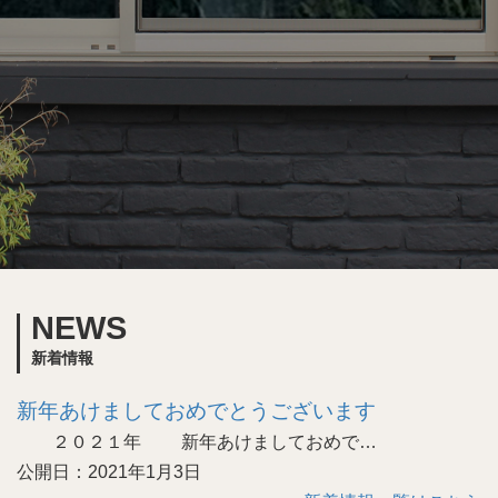
NEWS
新着情報
新年あけましておめでとうございます
２０２１年 新年あけましておめで…
公開日：2021年1月3日