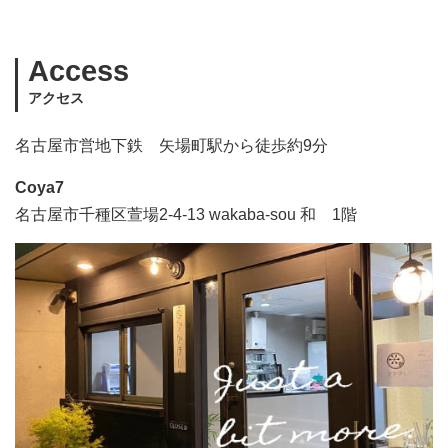
Access
アクセス
名古屋市営地下鉄 矢場町駅から徒歩約9分
Coya7
名古屋市千種区萱場2-4-13 wakaba-sou 和 1階