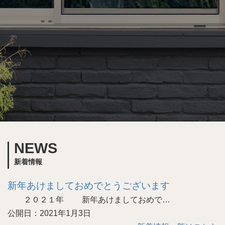
NEWS
新着情報
新年あけましておめでとうございます
２０２１年 新年あけましておめで…
公開日：2021年1月3日