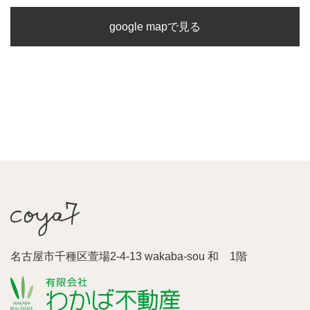
google mapで見る
名古屋市千種区萱場2-4-13 wakaba-sou 和 1階