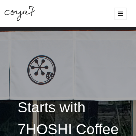
Starts with
7HOSHI Coffee