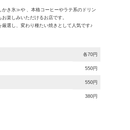
しかき氷≫や 、本格コーヒーやラテ系のドリン
もお楽しみいただけるお店です。
を厳選し、変わり種たい焼きとして人気です♪
各70円
550円
550円
380円