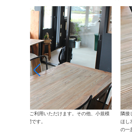
ト専門店ななほしのオリジナルドリンクや氷（なな
会議
焼などもご利用いただけます。会議やセミナーなど
さいませ。