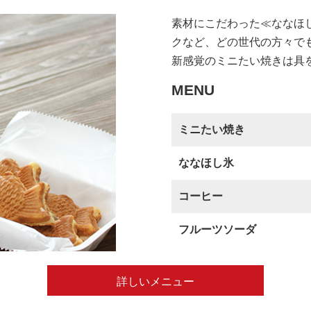
素材にこだわった≪ななほ
クなど、どの世代の方々で
新感覚のミニたい焼きは具
MENU
ミニたい焼き
ななほし氷
コーヒー
フルーツソーダ
詳しいメニュー