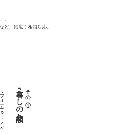
」。
用など、幅広く相談対応。
リフォーム＆リノベ
『暮らしの相談』
その①