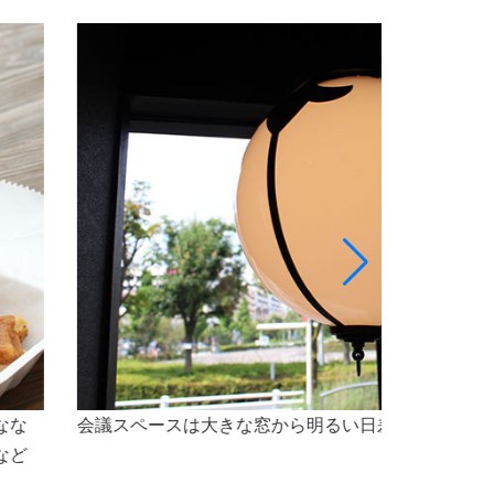
最大5名様程のスペースで、会議をご利用いただけ
なセミナー会場としても最適な空間です。