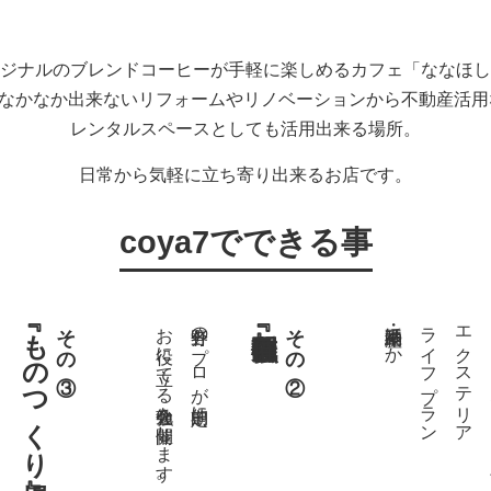
ジナルのブレンドコーヒーが手軽に楽しめるカフェ「ななほし
ではなかなか出来ないリフォームやリノベーションから不動産活
レンタルスペースとしても活用出来る場所。
日常から気軽に立ち寄り出来るお店です。
coya7でできる事
『ものつくり場』
その③
お役に立てる勉強会を開催します。
各分野のプロが定期的に
その②
不動産・相続ほか
ライフプラン
エクステリア