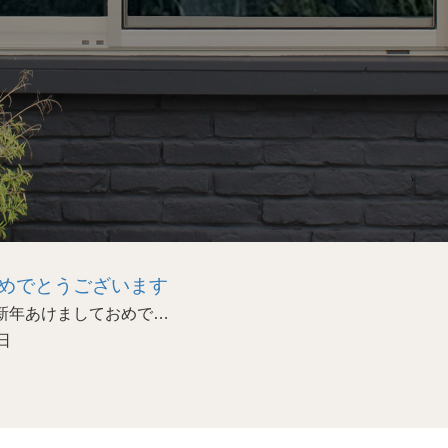
めでとうございます
あけましておめで…
日