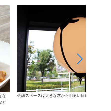
最大5名様程のスペースで、会議をご利用いただけ
なセミナー会場としても最適な空間です。