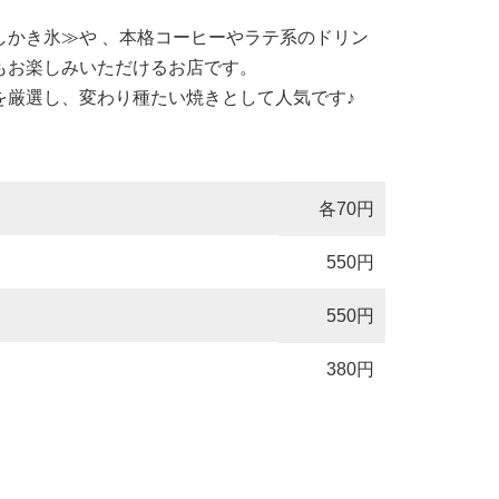
しかき氷≫や 、本格コーヒーやラテ系のドリン
もお楽しみいただけるお店です。
を厳選し、変わり種たい焼きとして人気です♪
各70円
550円
550円
380円