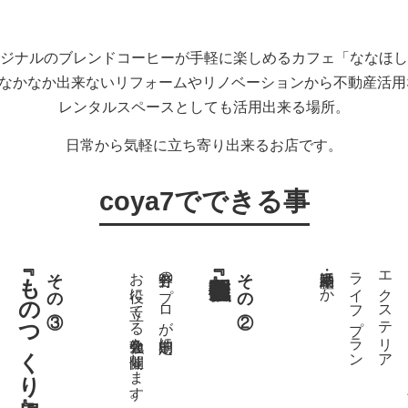
ジナルのブレンドコーヒーが手軽に楽しめるカフェ「ななほし
ではなかなか出来ないリフォームやリノベーションから不動産活
レンタルスペースとしても活用出来る場所。
日常から気軽に立ち寄り出来るお店です。
coya7でできる事
『ものつくり場』
その③
お役に立てる勉強会を開催します。
各分野のプロが定期的に
その②
不動産・相続ほか
ライフプラン
エクステリア