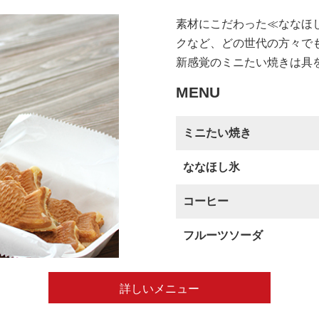
素材にこだわった≪ななほ
クなど、どの世代の方々で
新感覚のミニたい焼きは具
MENU
ミニたい焼き
ななほし氷
コーヒー
フルーツソーダ
詳しいメニュー