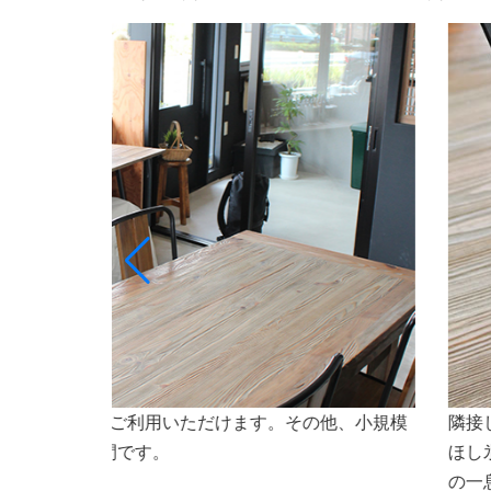
ト専門店ななほしのオリジナルドリンクや氷（なな
会議
焼などもご利用いただけます。会議やセミナーなど
さいませ。