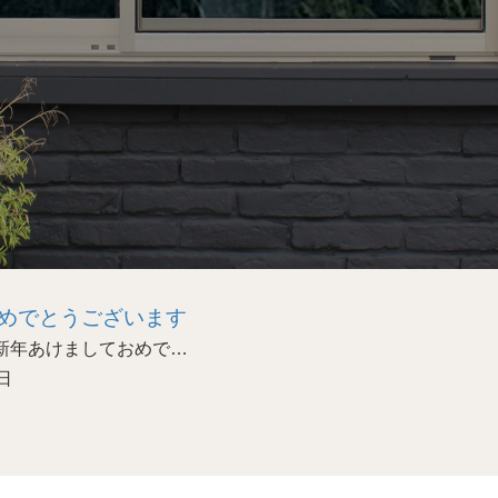
めでとうございます
あけましておめで…
日