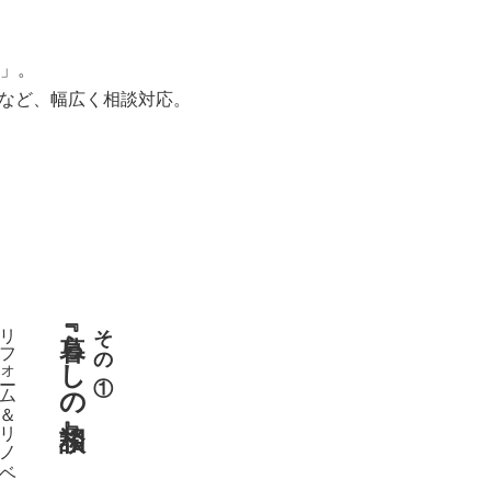
」。
用など、幅広く相談対応。
リフォーム＆リノベ
『暮らしの相談』
その①