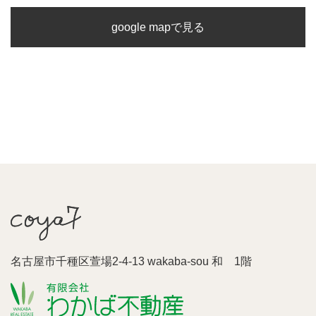
google mapで見る
名古屋市千種区萱場2-4-13 wakaba-sou 和 1階