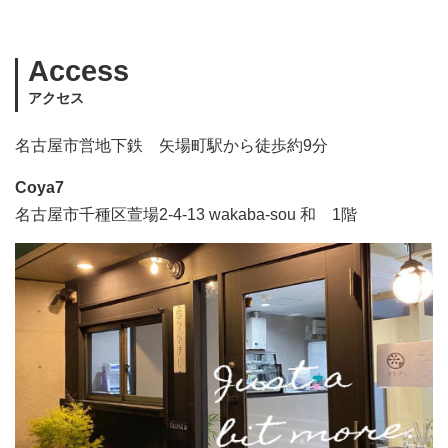
Access
アクセス
名古屋市営地下鉄 矢場町駅から徒歩約9分
Coya7
名古屋市千種区萱場2-4-13 wakaba-sou 和 1階