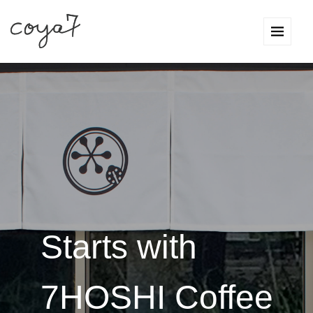
Starts with
7HOSHI Coffee