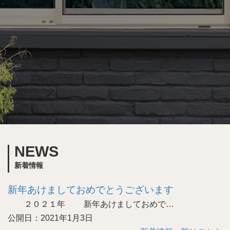
NEWS
新着情報
新年あけましておめでとうございます
２０２１年 新年あけましておめで…
公開日：2021年1月3日