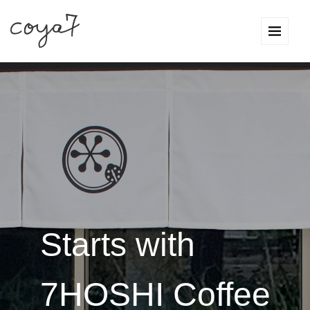
Starts with
7HOSHI Coffee