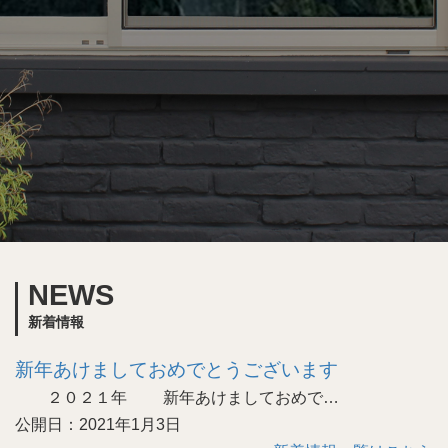
NEWS
新着情報
新年あけましておめでとうございます
２０２１年 新年あけましておめで…
公開日：2021年1月3日