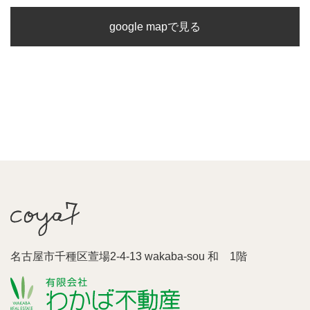
google mapで見る
名古屋市千種区萱場2-4-13 wakaba-sou 和 1階