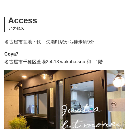
Access
アクセス
名古屋市営地下鉄 矢場町駅から徒歩約9分
Coya7
名古屋市千種区萱場2-4-13 wakaba-sou 和 1階