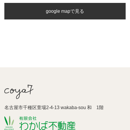
google mapで見る
名古屋市千種区萱場2-4-13 wakaba-sou 和 1階