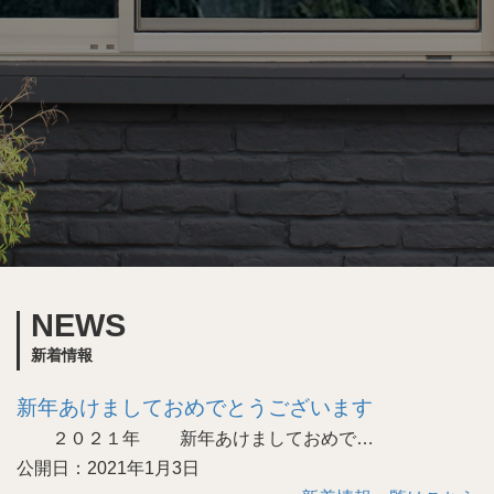
NEWS
新着情報
新年あけましておめでとうございます
２０２１年 新年あけましておめで…
公開日：2021年1月3日