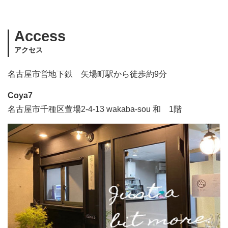
Access
アクセス
名古屋市営地下鉄 矢場町駅から徒歩約9分
Coya7
名古屋市千種区萱場2-4-13 wakaba-sou 和 1階