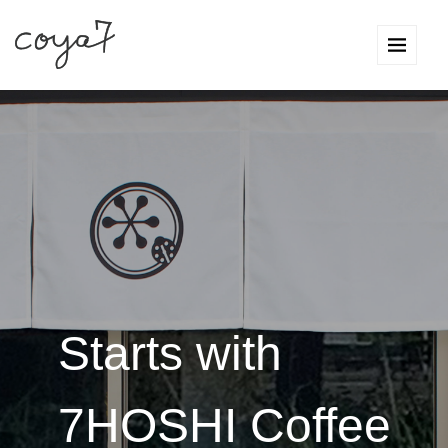
Starts with
7HOSHI Coffee