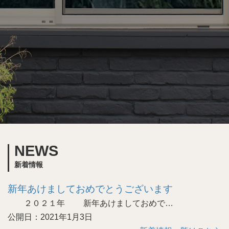
NEWS
新着情報
新年あけましておめでとうございます
２０２１年 新年あけましておめで…
公開日：2021年1月3日