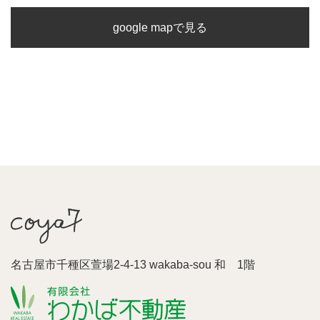
google mapで見る
名古屋市千種区萱場2-4-13 wakaba-sou 和 1階