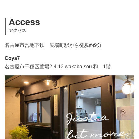
Access
アクセス
名古屋市営地下鉄 矢場町駅から徒歩約9分
Coya7
名古屋市千種区萱場2-4-13 wakaba-sou 和 1階