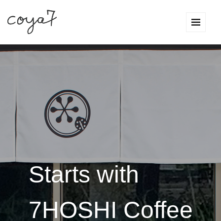
Starts with
7HOSHI Coffee