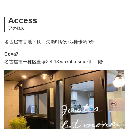
Access
アクセス
名古屋市営地下鉄 矢場町駅から徒歩約9分
Coya7
名古屋市千種区萱場2-4-13 wakaba-sou 和 1階