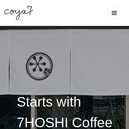
Starts with
7HOSHI Coffee