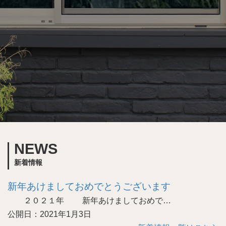
NEWS
新着情報
新年あけましておめでとうございます
２０２１年 新年あけましておめで…
公開日：2021年1月3日