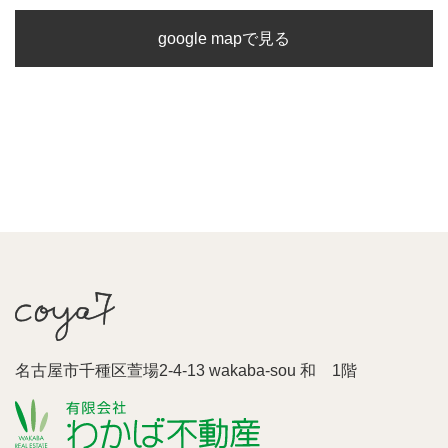
google mapで見る
名古屋市千種区萱場2-4-13 wakaba-sou 和 1階