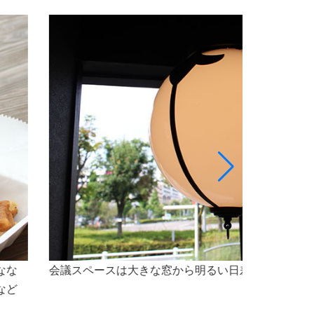
最大5名様程のスペースで、会議をご利用いただけ
なセミナー会場としても最適な空間です。