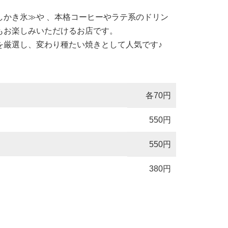
しかき氷≫や 、本格コーヒーやラテ系のドリン
もお楽しみいただけるお店です。
を厳選し、変わり種たい焼きとして人気です♪
各70円
550円
550円
380円