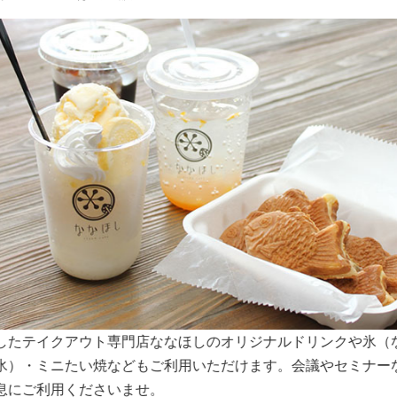
スペースは大きな窓から明るい日差しが入り込みます。