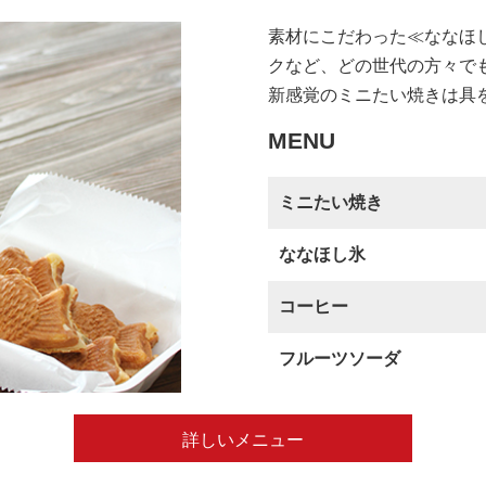
素材にこだわった≪ななほ
クなど、どの世代の方々で
新感覚のミニたい焼きは具
MENU
ミニたい焼き
ななほし氷
コーヒー
フルーツソーダ
詳しいメニュー