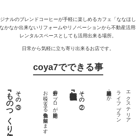
ジナルのブレンドコーヒーが手軽に楽しめるカフェ「ななほし
ではなかなか出来ないリフォームやリノベーションから不動産活
レンタルスペースとしても活用出来る場所。
日常から気軽に立ち寄り出来るお店です。
coya7でできる事
『ものつくり場』
その③
お役に立てる勉強会を開催します。
各分野のプロが定期的に
その②
不動産・相続ほか
ライフプラン
エクステリア