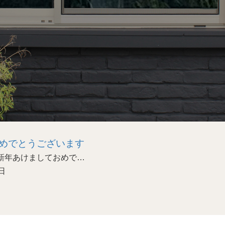
めでとうございます
あけましておめで…
日