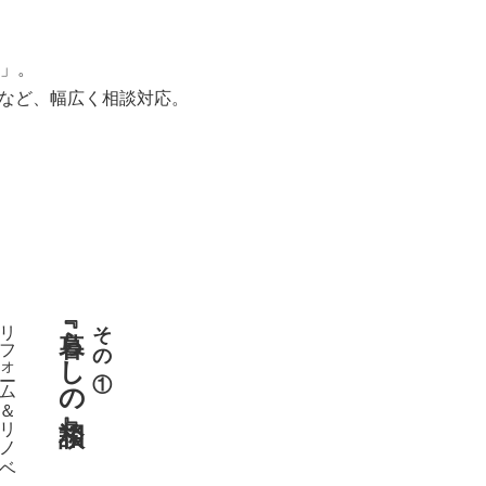
」。
用など、幅広く相談対応。
リフォーム＆リノベ
『暮らしの相談』
その①