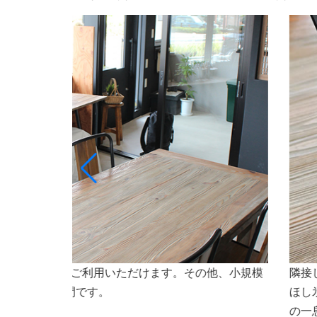
ト専門店ななほしのオリジナルドリンクや氷（なな
会議
焼などもご利用いただけます。会議やセミナーなど
さいませ。