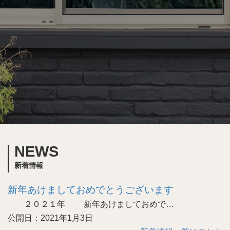
NEWS
新着情報
新年あけましておめでとうございます
２０２１年 新年あけましておめで…
公開日：2021年1月3日