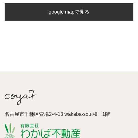
google mapで見る
名古屋市千種区萱場2-4-13 wakaba-sou 和 1階