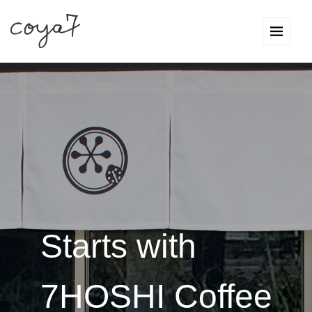
Starts with
7HOSHI Coffee