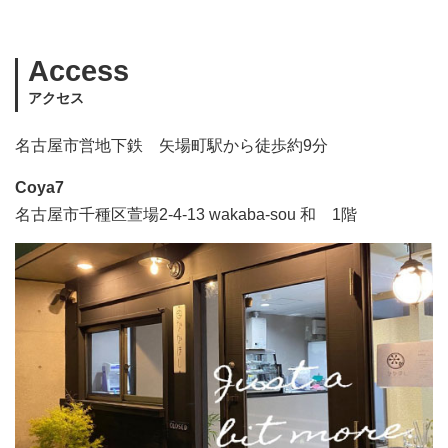
Access
アクセス
名古屋市営地下鉄 矢場町駅から徒歩約9分
Coya7
名古屋市千種区萱場2-4-13 wakaba-sou 和 1階