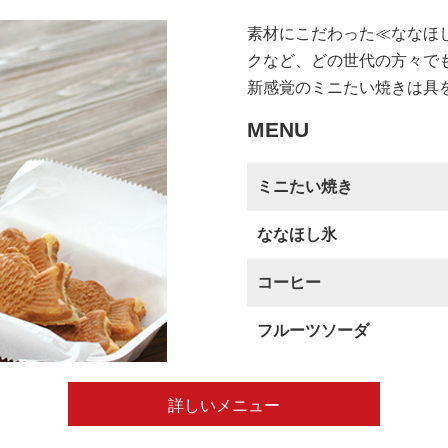
素材にこだわった≪ななほ
クなど、どの世代の方々で
新感覚のミニたい焼きは具
MENU
ミニたい焼き
ななほし氷
コーヒー
フルーツソーダ
詳しいメニュー