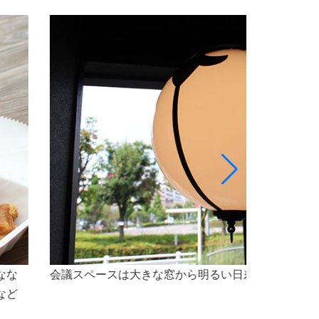
最大5名様程のスペースで、会議をご利用いただけ
なセミナー会場としても最適な空間です。