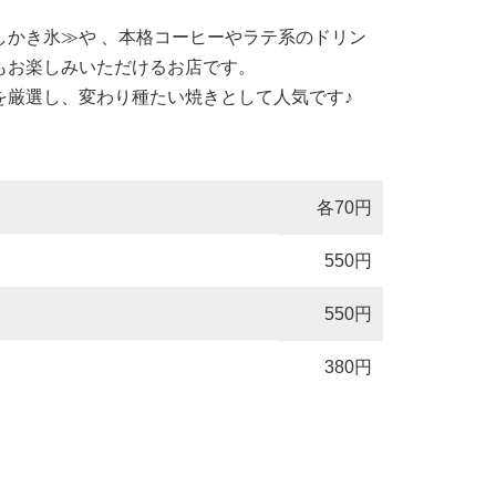
しかき氷≫や 、本格コーヒーやラテ系のドリン
もお楽しみいただけるお店です。
を厳選し、変わり種たい焼きとして人気です♪
各70円
550円
550円
380円