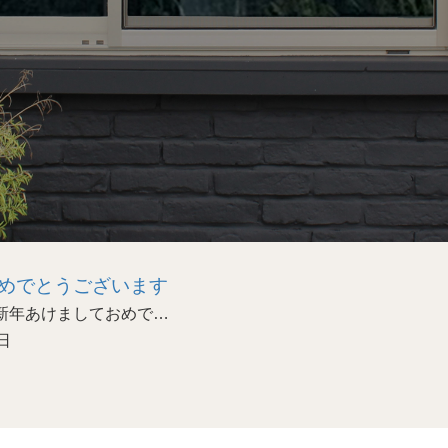
めでとうございます
あけましておめで…
日