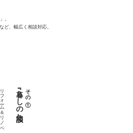
」。
用など、幅広く相談対応。
リフォーム＆リノベ
『暮らしの相談』
その①