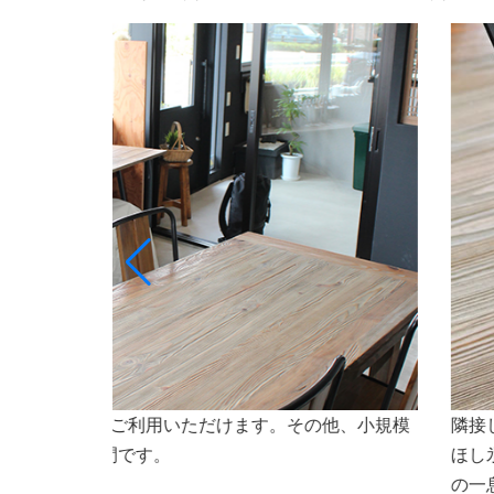
ト専門店ななほしのオリジナルドリンクや氷（なな
会議
焼などもご利用いただけます。会議やセミナーなど
さいませ。