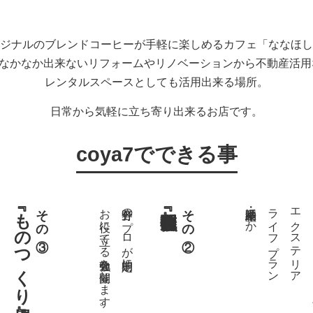
ジナルのブレンドコーヒーが手軽に楽しめるカフェ「ななほし
ではなかなか出来ないリフォームやリノベーションから不動産活
レンタルスペースとしても活用出来る場所。
日常から気軽に立ち寄り出来るお店です。
coya7でできる事
『ものつくり場』
その③
お役に立てる勉強会を開催します。
各分野のプロが定期的に
その②
不動産・相続ほか
ライフプラン
エクステリア