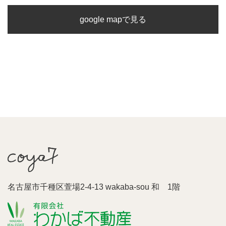
google mapで見る
名古屋市千種区萱場2-4-13 wakaba-sou 和 1階