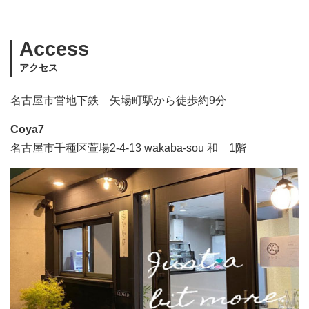
Access
アクセス
名古屋市営地下鉄 矢場町駅から徒歩約9分
Coya7
名古屋市千種区萱場2-4-13 wakaba-sou 和 1階