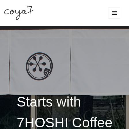
Starts with
7HOSHI Coffee