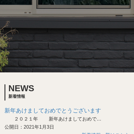
NEWS
新着情報
新年あけましておめでとうございます
２０２１年 新年あけましておめで…
公開日：2021年1月3日