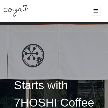
Starts with
7HOSHI Coffee