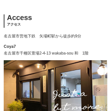
Access
アクセス
名古屋市営地下鉄 矢場町駅から徒歩約9分
Coya7
名古屋市千種区萱場2-4-13 wakaba-sou 和 1階