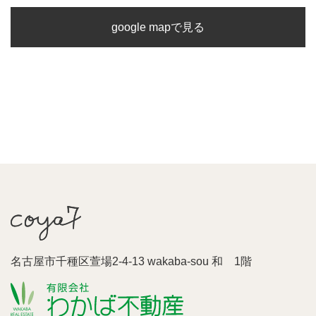
google mapで見る
名古屋市千種区萱場2-4-13 wakaba-sou 和 1階