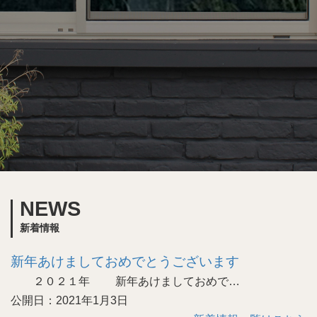
NEWS
新着情報
新年あけましておめでとうございます
２０２１年 新年あけましておめで…
公開日：2021年1月3日